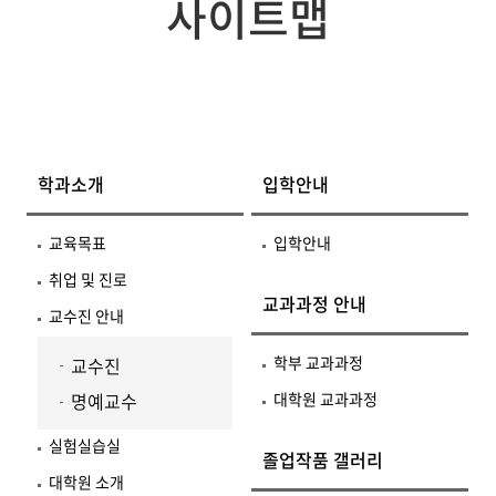
사이트맵
학과소개
입학안내
교육목표
입학안내
취업 및 진로
교과과정 안내
교수진 안내
학부 교과과정
교수진
명예교수
대학원 교과과정
실험실습실
졸업작품 갤러리
대학원 소개