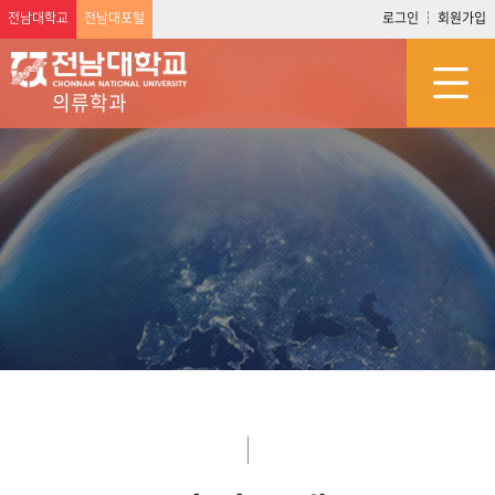
전남대학교
전남대포털
로그인
회원가입
의류학과